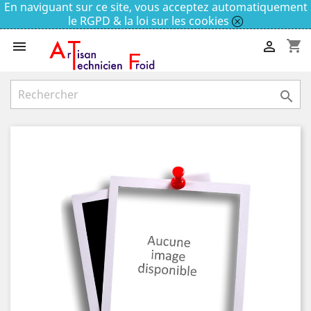
En naviguant sur ce site, vous acceptez automatiquement
le RGPD & la loi sur les cookies
shopping_cart


