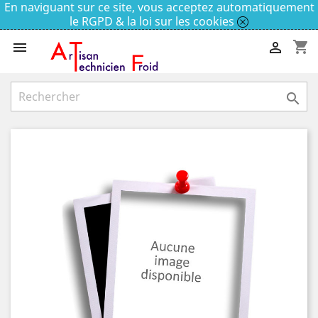
En naviguant sur ce site, vous acceptez automatiquement
le RGPD & la loi sur les cookies
shopping_cart


