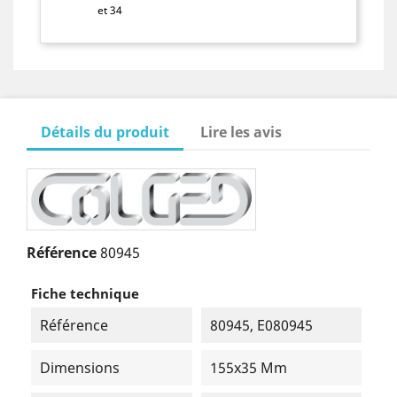
et 34
Détails du produit
Lire les avis
Référence
80945
Fiche technique
Référence
80945, E080945
Dimensions
155x35 Mm