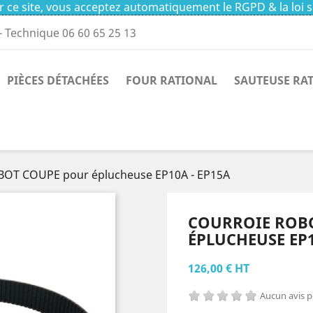
 ce site, vous acceptez automatiquement le RGPD & la loi s
- Technique 06 60 65 25 13
PIÈCES DÉTACHÉES
FOUR RATIONAL
SAUTEUSE RA
BOT COUPE pour éplucheuse EP10A - EP15A
COURROIE ROB
ÉPLUCHEUSE EP1
126,00 € HT
Aucun avis 