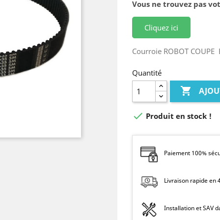
Vous ne trouvez pas vot
Cliquez ici
Courroie ROBOT COUPE 
Quantité

AJOU

Produit en stock !
Paiement 100% sécur
Livraison rapide en
Installation et SAV 