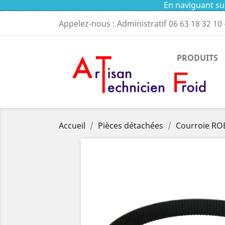
En naviguant sur
Appelez-nous : Administratif
06 63 18 32 10
PRODUITS
Accueil
Pièces détachées
Courroie RO