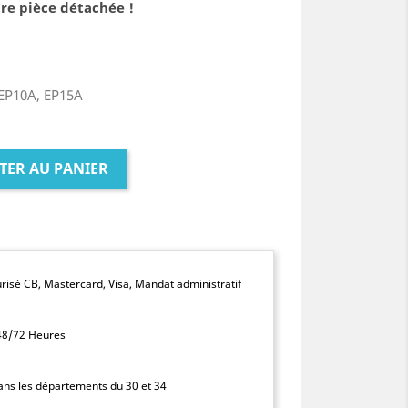
re pièce détachée !
EP10A, EP15A
TER AU PANIER
isé CB, Mastercard, Visa, Mandat administratif
 48/72 Heures
dans les départements du 30 et 34