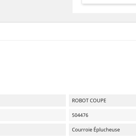
ROBOT COUPE
504476
Courroie Éplucheuse