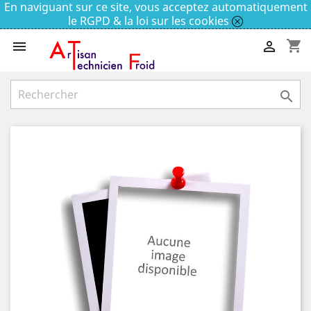
En naviguant sur ce site, vous acceptez automatiquement
le RGPD & la loi sur les cookies
shopping_cart


