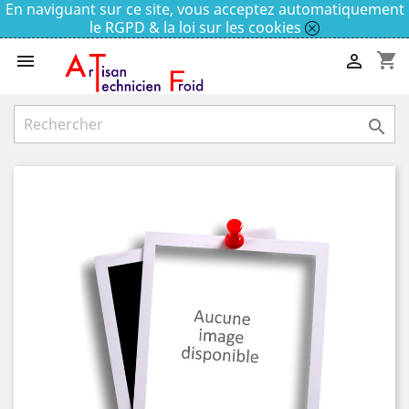
En naviguant sur ce site, vous acceptez automatiquement
le RGPD & la loi sur les cookies
shopping_cart


