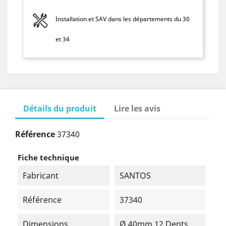
Installation et SAV dans les départements du 30
et 34
Détails du produit
Lire les avis
Référence
37340
Fiche technique
Fabricant
SANTOS
Référence
37340
Dimensions
Ø 40mm 12 Dents