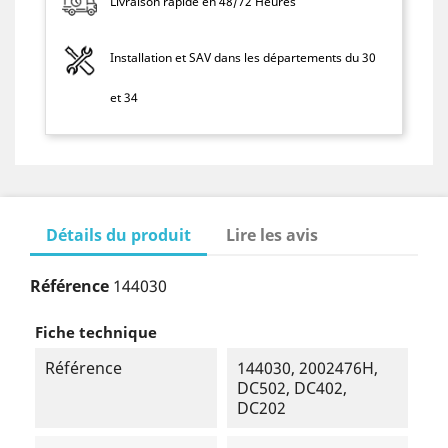
Livraison rapide en 48/72 Heures
Installation et SAV dans les départements du 30
et 34
Détails du produit
Lire les avis
Référence
144030
Fiche technique
Référence
144030, 2002476H,
DC502, DC402,
DC202