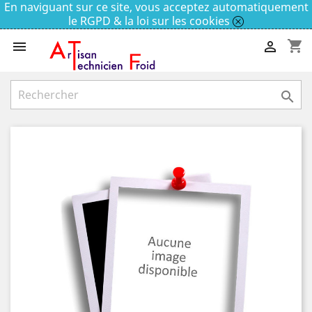
En naviguant sur ce site, vous acceptez automatiquement
le RGPD & la loi sur les cookies
shopping_cart


