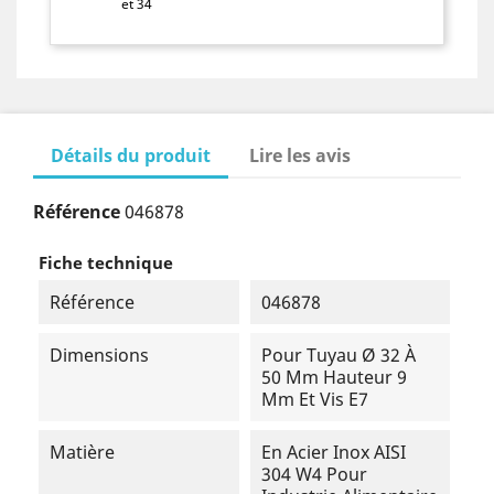
et 34
Détails du produit
Lire les avis
Référence
046878
Fiche technique
Référence
046878
Dimensions
Pour Tuyau Ø 32 À
50 Mm Hauteur 9
Mm Et Vis E7
Matière
En Acier Inox AISI
304 W4 Pour