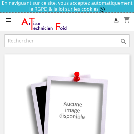
En naviguant sur ce site, vous acceptez automatiquement
le RGPD & la loi sur les cookies
shopping_cart


