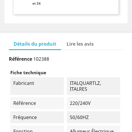
et 34
Détails du produit
Lire les avis
Référence
102388
Fiche technique
Fabricant
ITALQUARTLZ,
ITALRES
Référence
220/240V
Fréquence
50/60HZ
Fonction
Allumeur Électrique