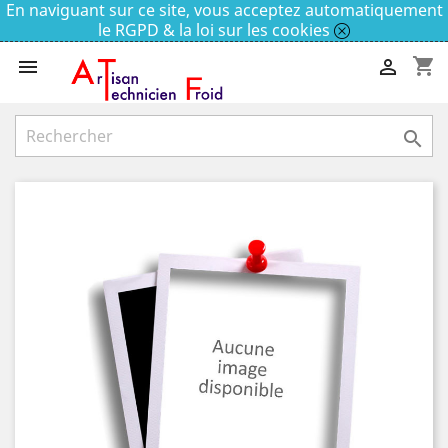
En naviguant sur ce site, vous acceptez automatiquement
le RGPD & la loi sur les cookies
shopping_cart


