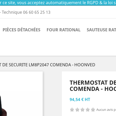
 ce site, vous acceptez automatiquement le RGPD & la loi s
- Technique 06 60 65 25 13
PIÈCES DÉTACHÉES
FOUR RATIONAL
SAUTEUSE RA
 DE SECURITE LM8P2047 COMENDA - HOONVED
THERMOSTAT DE
COMENDA - HO
94,54 € HT
Aucun avis 