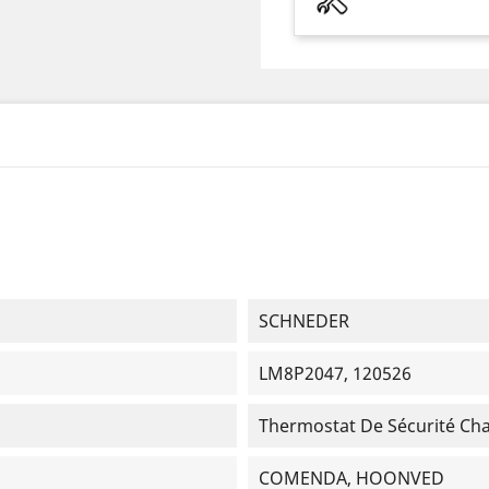
SCHNEDER
LM8P2047, 120526
Thermostat De Sécurité Ch
COMENDA, HOONVED