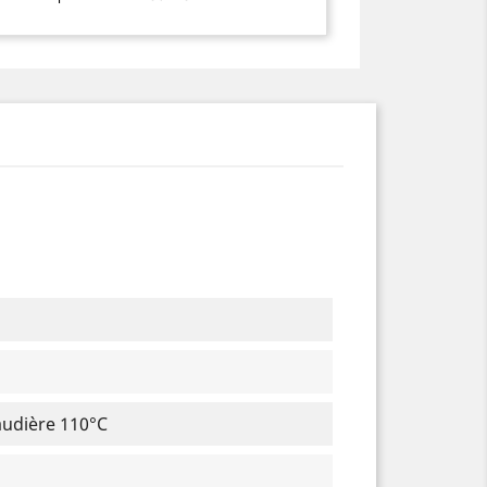
audière 110°C