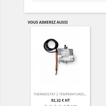
VOUS AIMEREZ AUSSI
THERMOSTAT 2 TEMPERATURES...
Aperçu rapide

Prix
92,32 € HT