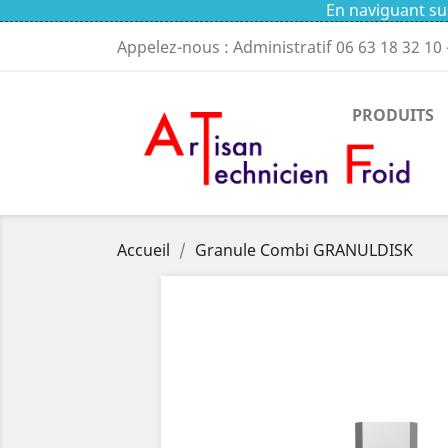
En naviguant sur
Appelez-nous : Administratif
06 63 18 32 10
PRODUITS
Accueil
Granule Combi GRANULDISK