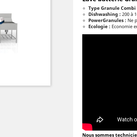
Type Granule Combi
Dishwashing :
200 à 1
PowerGranules :
Ne p
Ecologie :
Economie en
Nous sommes technicien