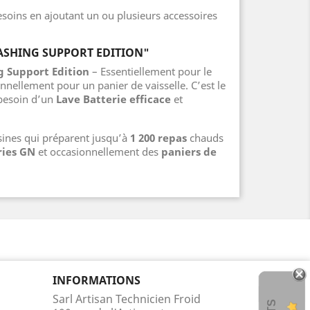
 besoins en ajoutant un ou plusieurs accessoires
SHING SUPPORT EDITION"
 Support Edition
– Essentiellement pour le
onnellement pour un panier de vaisselle. C’est le
 besoin d’un
Lave Batterie efficace
et
ines qui préparent jusqu’à
1 200 repas
chauds
ries GN
et occasionnellement des
paniers de
INFORMATIONS
Sarl Artisan Technicien Froid