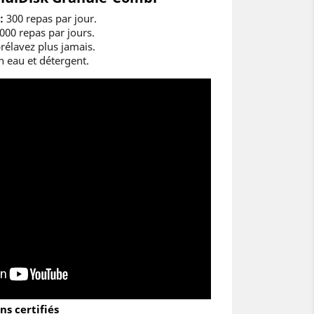
 :
300 repas par jour.
000 repas par jours.
rélavez plus jamais.
 eau et détergent.
s certifiés