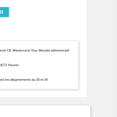
IS
isé CB, Mastercard, Visa, Mandat administratif
 48/72 Heures
dans les départements du 30 et 34