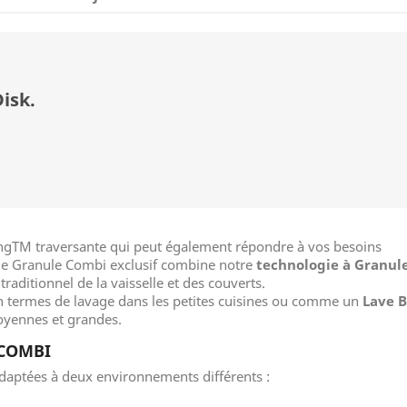
isk.
gTM traversante qui peut également répondre à vos besoins
le Granule Combi exclusif combine notre
technologie à Granul
 traditionnel de la vaisselle et des couverts.
n termes de lavage dans les petites cuisines ou comme un
Lave B
moyennes et grandes.
 COMBI
daptées à deux environnements différents :