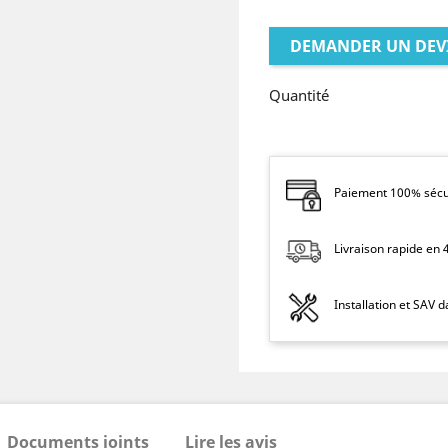
DEMANDER UN DEV
Quantité
Paiement 100% sécur
Livraison rapide en
Installation et SAV 
Documents joints
Lire les avis