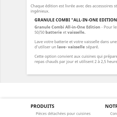
Chaque édition est livrée avec des accessoires 
ingénieux.
GRANULE COMBI "ALL-IN-ONE EDITION
Granule Combi All-in-One Edition
- Pour le
50/50
batterie
et
vaisselle.
Lave votre batterie et votre vaisselle dans un
d’utiliser un
lave- vaisselle
séparé.
Cette option convient aux cuisines qui prépare
repas chauds par jour et utilisent 2 à 2,5 heure
PRODUITS
NOTR
Pièces détachées pour cuisines
Con