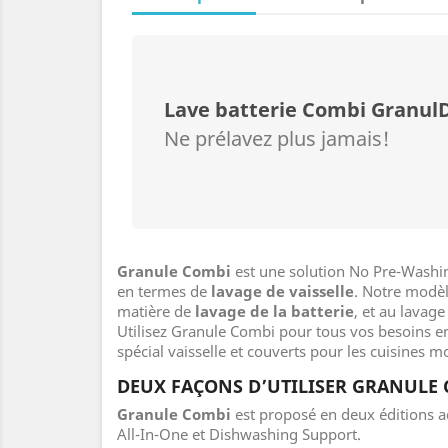
Lave batterie Combi GranulD
Ne prélavez plus jamais!
Granule Combi
est une solution No Pre-Washin
en termes de
lavage de vaisselle
. Notre modè
matière de
lavage de la batterie
, et au lavage
Utilisez Granule Combi pour tous vos besoins e
spécial vaisselle et couverts pour les cuisines 
DEUX FAÇONS D’UTILISER GRANULE
Granule Combi
est proposé en deux éditions a
All-In-One et Dishwashing Support.