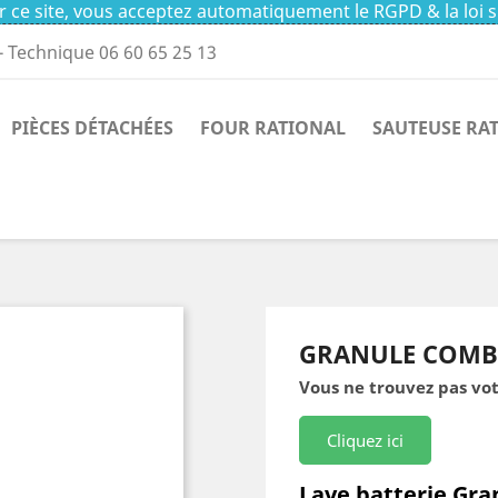
 ce site, vous acceptez automatiquement le RGPD & la loi s
- Technique 06 60 65 25 13
PIÈCES DÉTACHÉES
FOUR RATIONAL
SAUTEUSE RA
GRANULE COMB
Vous ne trouvez pas vot
Cliquez ici
Lave batterie Gr