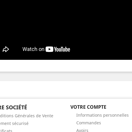
E SOCIÉTÉ
VOTRE COMPTE
Informations personnelles
ditions Générales de Vente
Commandes
ement sécurisé
Avoirs
ificats