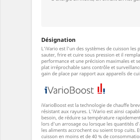
Désignation
L'iVario est l'un des systèmes de cuisson les 
sauter, frire et cuire sous pression et il rem
performance et une précision maximales et ses 
plat irréprochable sans contrôle et surveilla
gain de place par rapport aux appareils de cui
iVarioBoost est la technologie de chauffe bre
résistant aux rayures. L'iVario est ainsi cap
besoin, de réduire sa température rapidement
lors d'un arrosage ou lorsque les quantités d
les aliments accrochent ou soient trop cuits. 
cuisson en moins et de 40 % de consommatio