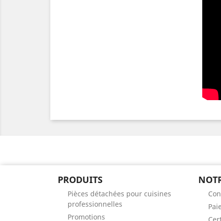
PRODUITS
NOTR
Pièces détachées pour cuisines
Con
professionnelles
Pai
Promotions
Cert