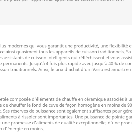
plus modernes qui vous garantit une productivité, une flexibilité
place ainsi quasiment tous les appareils de cuisson traditionnels. 
assistants de cuisson intelligents qui réfléchissent et vous assi
nce permanents. Jusqu'à 4 fois plus rapide avec jusqu'à 40 % de 
sson traditionnels. Ainsi, le prix d'achat d'un iVario est amorti 
vetée composée d'éléments de chauffe en céramique associés à un
able de chauffer le fond de cuve de façon homogène en moins de 90
. Ses réserves de puissance sont également suffisantes pour gére
'aliments à rissoler sont importantes. Une puissance de pointe g
Et une promesse d'aliments de qualité exceptionnelle, d'une produ
n d'énergie en moins.