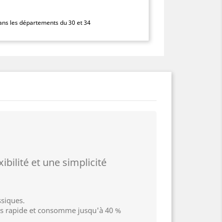
dans les départements du 30 et 34
bilité et une simplicité
ssiques.
 plus rapide et consomme jusqu'à 40 %