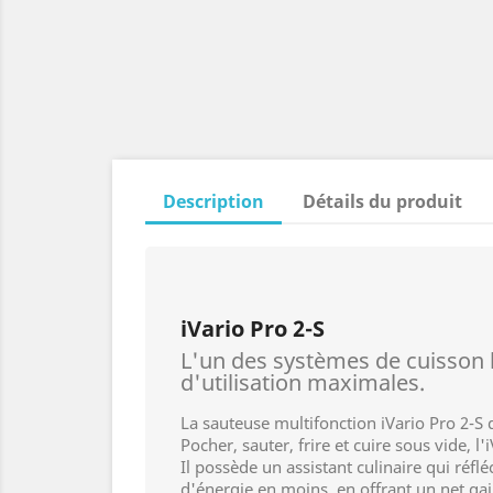
Description
Détails du produit
iVario Pro 2-S
L'un des systèmes de cuisson l
d'utilisation maximales.
La sauteuse multifonction iVario Pro 2-S 
Pocher, sauter, frire et cuire sous vide, 
Il possède un assistant culinaire qui réfl
d'énergie en moins, en offrant un net gai