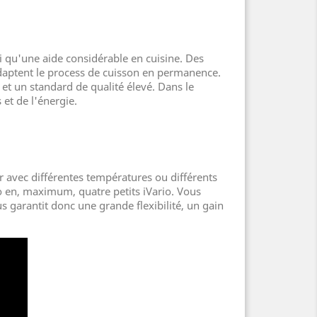
nsi qu'une aide considérable en cuisine. Des
t adaptent le process de cuisson en permanence.
 et un standard de qualité élevé. Dans le
et de l'énergie.
er avec différentes températures ou différents
o en, maximum, quatre petits iVario. Vous
us garantit donc une grande flexibilité, un gain