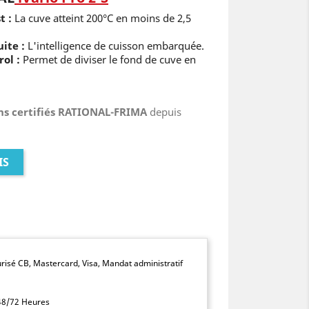
t :
La cuve atteint 200°C en moins de 2,5
ite :
L'intelligence de cuisson embarquée.
ol :
Permet de diviser le fond de cuve en
ns certifiés RATIONAL-FRIMA
depuis
IS
isé CB, Mastercard, Visa, Mandat administratif
 48/72 Heures