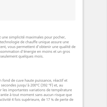
 et une simplicité maximales pour pocher,
Sa technologie de chauffe unique assure une
stent, vous permettent d'obtenir une qualité de
consommation d'énergie en moins et un gros
en seulement quelques mois.
 fond de cuve haute puissance, réactif et
 secondes jusqu'à 200°C (392 °F) et, au
r les importantes variations de température
arantie à tout moment sans aucun risque que
ctivité 4 fois supérieure, de 17 % de perte de