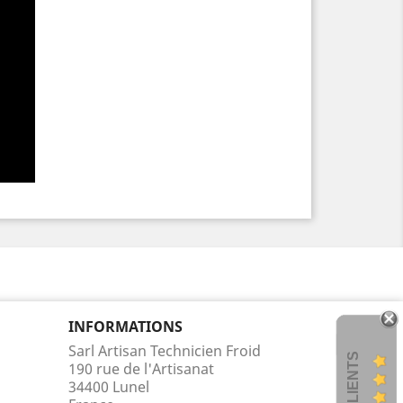
INFORMATIONS
Sarl Artisan Technicien Froid
AVIS CLIENTS
190 rue de l'Artisanat
34400 Lunel