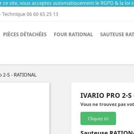
 ce site, vous acceptez automatiquement le RGPD & la loi s
- Technique 06 60 65 25 13
PIÈCES DÉTACHÉES
FOUR RATIONAL
SAUTEUSE RA
o 2-S - RATIONAL
IVARIO PRO 2-S
Vous ne trouvez pas vot
Cliquez ici
Sauteuse RATION