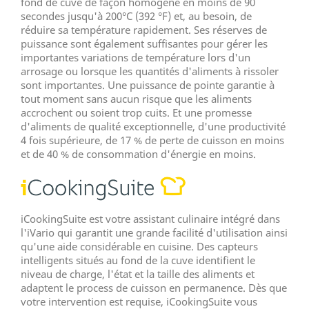
fond de cuve de façon homogène en moins de 90
secondes jusqu'à 200°C (392 °F) et, au besoin, de
réduire sa température rapidement. Ses réserves de
puissance sont également suffisantes pour gérer les
importantes variations de température lors d'un
arrosage ou lorsque les quantités d'aliments à rissoler
sont importantes. Une puissance de pointe garantie à
tout moment sans aucun risque que les aliments
accrochent ou soient trop cuits. Et une promesse
d'aliments de qualité exceptionnelle, d'une productivité
4 fois supérieure, de 17 % de perte de cuisson en moins
et de 40 % de consommation d'énergie en moins.
iCookingSuite est votre assistant culinaire intégré dans
l'iVario qui garantit une grande facilité d'utilisation ainsi
qu'une aide considérable en cuisine. Des capteurs
intelligents situés au fond de la cuve identifient le
niveau de charge, l'état et la taille des aliments et
adaptent le process de cuisson en permanence. Dès que
votre intervention est requise, iCookingSuite vous