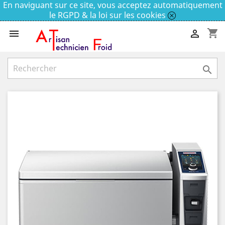
En naviguant sur ce site, vous acceptez automatiquement
le RGPD & la loi sur les cookies
shopping_cart


