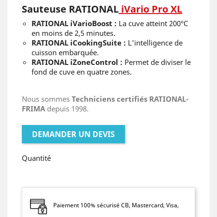
Sauteuse RATIONAL
iVario Pro XL
RATIONAL iVarioBoost :
La cuve atteint 200°C
en moins de 2,5 minutes.
RATIONAL iCookingSuite :
L'intelligence de
cuisson embarquée.
RATIONAL iZoneControl :
Permet de diviser le
fond de cuve en quatre zones.
Nous sommes
Techniciens certifiés RATIONAL-
FRIMA
depuis 1998.
DEMANDER UN DEVIS
Quantité
Paiement 100% sécurisé CB, Mastercard, Visa,