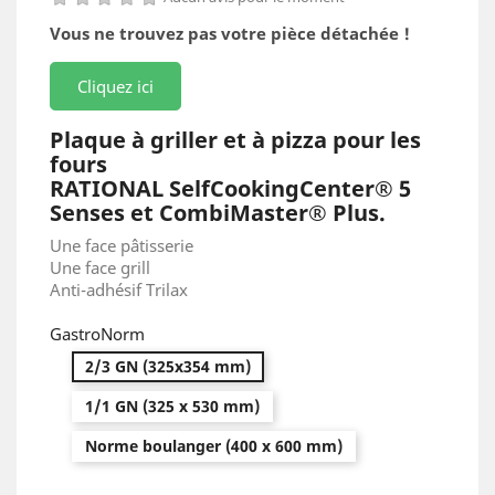
Vous ne trouvez pas votre pièce détachée !
Cliquez ici
Plaque à griller et à pizza pour les
fours
RATIONAL SelfCookingCenter® 5
Senses et CombiMaster® Plus.
Une face pâtisserie
Une face grill
Anti-adhésif Trilax
GastroNorm
2/3 GN (325x354 mm)
1/1 GN (325 x 530 mm)
Norme boulanger (400 x 600 mm)