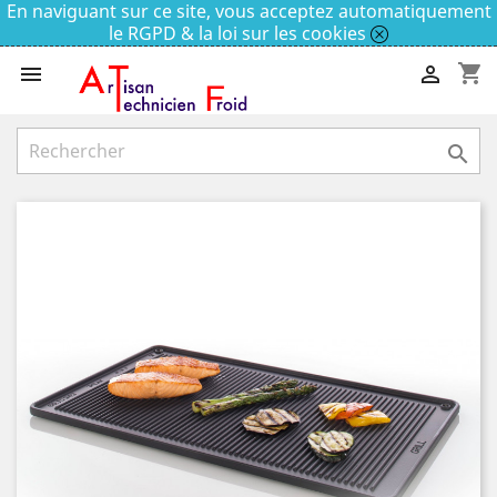
En naviguant sur ce site, vous acceptez automatiquement
le RGPD & la loi sur les cookies
shopping_cart


