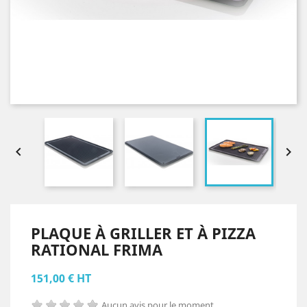


PLAQUE À GRILLER ET À PIZZA
RATIONAL FRIMA
151,00 € HT
Aucun avis pour le moment