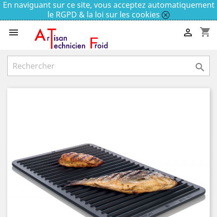
En naviguant sur ce site, vous acceptez automatiquement
le RGPD & la loi sur les cookies
shopping_cart


