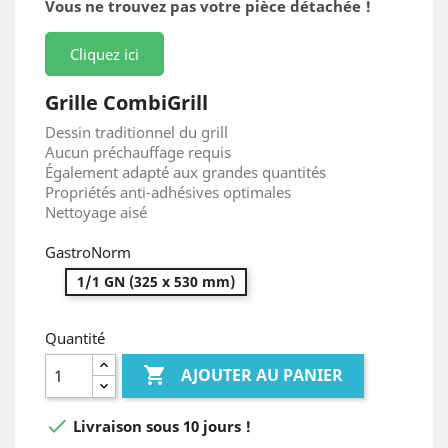
Vous ne trouvez pas votre pièce détachée !
Cliquez ici
Grille CombiGrill
Dessin traditionnel du grill
Aucun préchauffage requis
Également adapté aux grandes quantités
Propriétés anti-adhésives optimales
Nettoyage aisé
GastroNorm
1/1 GN (325 x 530 mm)
Quantité

AJOUTER AU PANIER

Livraison sous 10 jours !