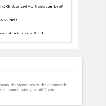
isé CB, Mastercard, Visa, Mandat administratif
 48/72 Heures
dans les départements du 30 et 34
issants, des viennoiseries, des pommes de
z d’innombrables plats différents.