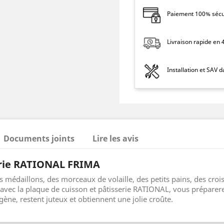
Paiement 100% sécur
Livraison rapide en
Installation et SAV 
Documents joints
Lire les avis
erie RATIONAL FRIMA
s médaillons, des morceaux de volaille, des petits pains, des cro
 avec la plaque de cuisson et pâtisserie RATIONAL, vous préparere
ène, restent juteux et obtiennent une jolie croûte.