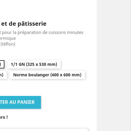
et de pâtisserie
et pour la préparation de cuissons minutes
hermique
(téflon)
)
1/1 GN (325 x 530 mm)
m)
Norme boulanger (400 x 600 mm)
TER AU PANIER
rs !