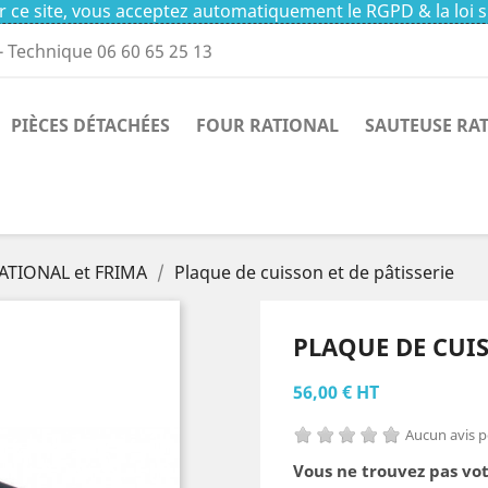
 ce site, vous acceptez automatiquement le RGPD & la loi s
- Technique 06 60 65 25 13
PIÈCES DÉTACHÉES
FOUR RATIONAL
SAUTEUSE RA
RATIONAL et FRIMA
Plaque de cuisson et de pâtisserie
PLAQUE DE CUIS
56,00 € HT
Aucun avis 
Vous ne trouvez pas vot