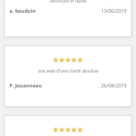
service pro et rapide
a. bauduin
13/06/2019
site web d'une clarté absolue
P. Jouanneau
26/08/2019