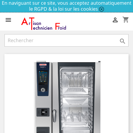
En naviguant sur ce site, vous acceptez automatiquement
le RGPD & la loi sur les cookies
shopping_cart


