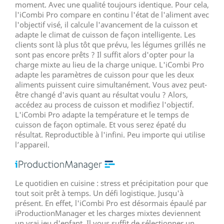
moment. Avec une qualité toujours identique. Pour cela,
l'iCombi Pro compare en continu l'état de l'aliment avec
l'objectif visé, il calcule l'avancement de la cuisson et
adapte le climat de cuisson de façon intelligente. Les
clients sont là plus tôt que prévu, les légumes grillés ne
sont pas encore prêts ? Il suffit alors d'opter pour la
charge mixte au lieu de la charge unique. L'iCombi Pro
adapte les paramètres de cuisson pour que les deux
aliments puissent cuire simultanément. Vous avez peut-
être changé d'avis quant au résultat voulu ? Alors,
accédez au process de cuisson et modifiez l'objectif.
L'iCombi Pro adapte la température et le temps de
cuisson de façon optimale. Et vous serez épaté du
résultat. Reproductible à l'infini. Peu importe qui utilise
l’appareil.
Le quotidien en cuisine : stress et précipitation pour que
tout soit prêt à temps. Un défi logistique. Jusqu'à
présent. En effet, l'iCombi Pro est désormais épaulé par
iProductionManager et les charges mixtes deviennent
un vrai jeu d'enfant. Il vous suffit de sélectionner un