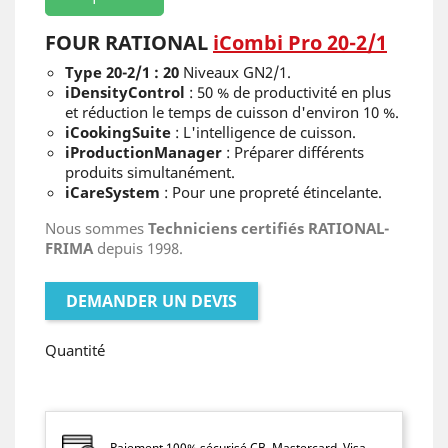
FOUR RATIONAL
iCombi Pro 20-2/1
Type 20-2/1 : 20
Niveaux GN2/1.
iDensityControl
: 50 % de productivité en plus
et réduction le temps de cuisson d'environ 10 %.
iCookingSuite
: L'intelligence de cuisson.
iProductionManager
: Préparer différents
produits simultanément.
iCareSystem
: Pour une propreté étincelante.
Nous sommes
Techniciens certifiés RATIONAL-
FRIMA
depuis 1998.
DEMANDER UN DEVIS
Quantité
Paiement 100% sécurisé CB, Mastercard, Visa,