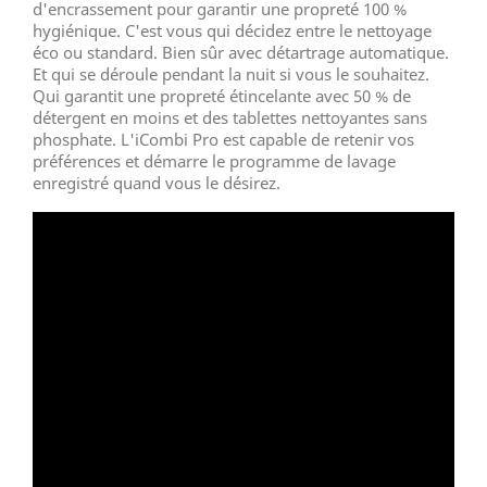
d'encrassement pour garantir une propreté 100 %
hygiénique. C'est vous qui décidez entre le nettoyage
éco ou standard. Bien sûr avec détartrage automatique.
Et qui se déroule pendant la nuit si vous le souhaitez.
Qui garantit une propreté étincelante avec 50 % de
détergent en moins et des tablettes nettoyantes sans
phosphate. L'iCombi Pro est capable de retenir vos
préférences et démarre le programme de lavage
enregistré quand vous le désirez.