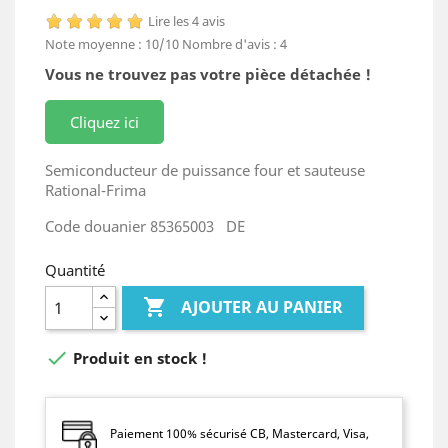
Lire les 4 avis
Note moyenne :
10
/10
Nombre d'avis :
4
Vous ne trouvez pas votre pièce détachée !
Cliquez ici
Semiconducteur de puissance four et sauteuse
Rational-Frima
Code douanier 85365003 DE
Quantité

AJOUTER AU PANIER

Produit en stock !
Paiement 100% sécurisé CB, Mastercard, Visa,