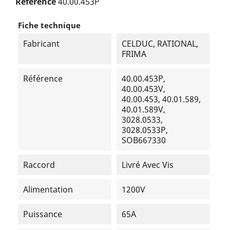
Référence
40.00.453P
Fiche technique
Fabricant
CELDUC, RATIONAL,
FRIMA
Référence
40.00.453P,
40.00.453V,
40.00.453, 40.01.589,
40.01.589V,
3028.0533,
3028.0533P,
SOB667330
Raccord
Livré Avec Vis
Alimentation
1200V
Puissance
65A