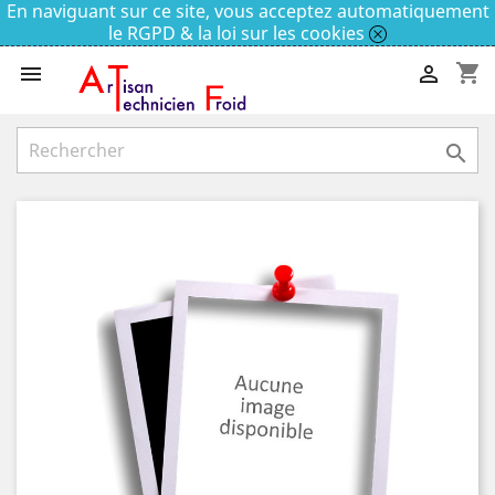
En naviguant sur ce site, vous acceptez automatiquement
le RGPD & la loi sur les cookies
shopping_cart


