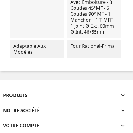
Avec Emboiture - 3
Coudes 45°MF - 5
Coudes 90° MF - 1
Manchon - 1 T MFF -
1 Joint Ø Ext. 60mm
Ø Int. 46/55mm
Adaptable Aux
Four Rational-Frima
Modèles
PRODUITS

NOTRE SOCIÉTÉ

VOTRE COMPTE
