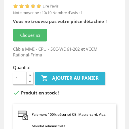
Lire l'avis
Note moyenne :
10
/10
Nombre d'avis :
1
Vous ne trouvez pas votre pièce détachée !
Cliquez ici
Câble MMI - CPU - SCC-WE 61-202 et VCCM
Rational-Frima
Quantité

AJOUTER AU PANIER

Produit en stock !
Paiement 100% sécurisé CB, Mastercard, Visa,
Mandat administratif