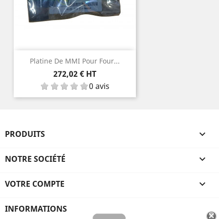
Platine De MMI Pour Four...
Prix
272,02 € HT
0 avis
PRODUITS

NOTRE SOCIÉTÉ

VOTRE COMPTE

INFORMATIONS