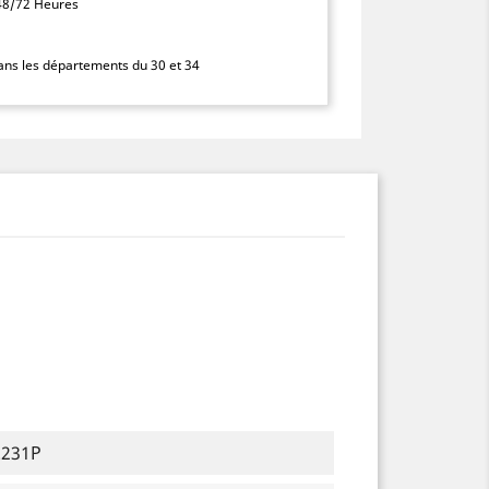
 48/72 Heures
dans les départements du 30 et 34
.231P