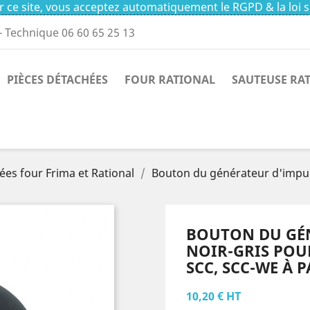
 ce site, vous acceptez automatiquement le RGPD & la loi s
- Technique 06 60 65 25 13
PIÈCES DÉTACHÉES
FOUR RATIONAL
SAUTEUSE RA
ées four Frima et Rational
Bouton du générateur d'impul
BOUTON DU GÉ
NOIR-GRIS POU
SCC, SCC-WE À P
10,20 € HT