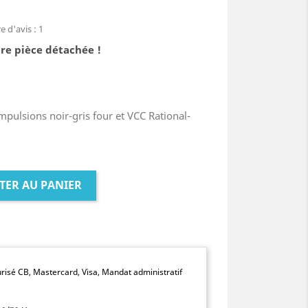
 d'avis :
1
re pièce détachée !
pulsions noir-gris four et VCC Rational-
TER AU PANIER
isé CB, Mastercard, Visa, Mandat administratif