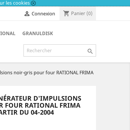
ur les cookies
shopping_cart

Panier
(0)
Connexion
TIONAL
GRANULDISK

sions noir-gris pour four RATIONAL FRIMA
NÉRATEUR D'IMPULSIONS
R FOUR RATIONAL FRIMA
ARTIR DU 04-2004