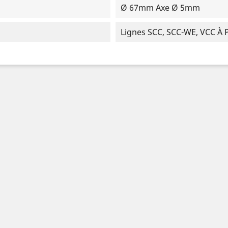
Ø 67mm Axe Ø 5mm
Lignes SCC, SCC-WE, VCC À 