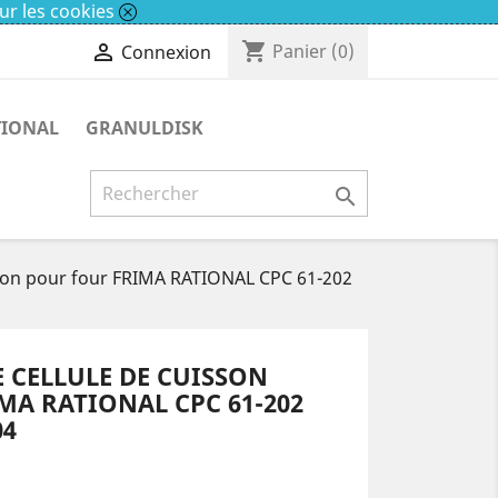
ur les cookies
shopping_cart

Panier
(0)
Connexion
TIONAL
GRANULDISK

son pour four FRIMA RATIONAL CPC 61-202
CELLULE DE CUISSON
MA RATIONAL CPC 61-202
04