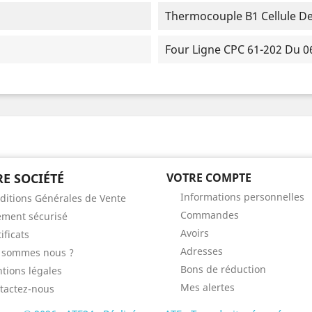
Thermocouple B1 Cellule D
Four Ligne CPC 61-202 Du 0
E SOCIÉTÉ
VOTRE COMPTE
Informations personnelles
ditions Générales de Vente
Commandes
ement sécurisé
Avoirs
ificats
Adresses
 sommes nous ?
Bons de réduction
tions légales
Mes alertes
tactez-nous