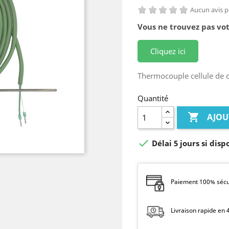
Aucun avis 
Vous ne trouvez pas vot
Cliquez ici
Thermocouple cellule de 
Quantité

AJOU

Délai 5 jours si disp
Paiement 100% sécur
Livraison rapide en