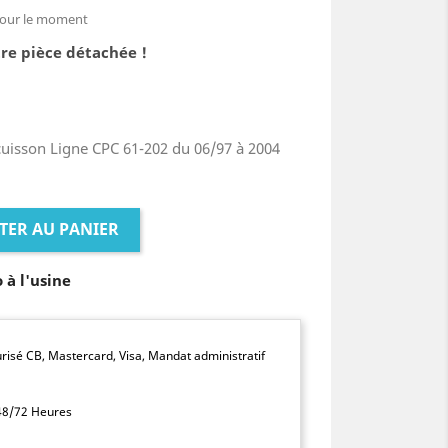
pour le moment
re pièce détachée !
cuisson Ligne CPC 61-202 du 06/97 à 2004
TER AU PANIER
o à l'usine
isé CB, Mastercard, Visa, Mandat administratif
 48/72 Heures