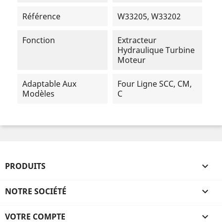
Référence
W33205, W33202
Fonction
Extracteur
Hydraulique Turbine
Moteur
Adaptable Aux
Four Ligne SCC, CM,
Modèles
C
PRODUITS

NOTRE SOCIÉTÉ

VOTRE COMPTE
