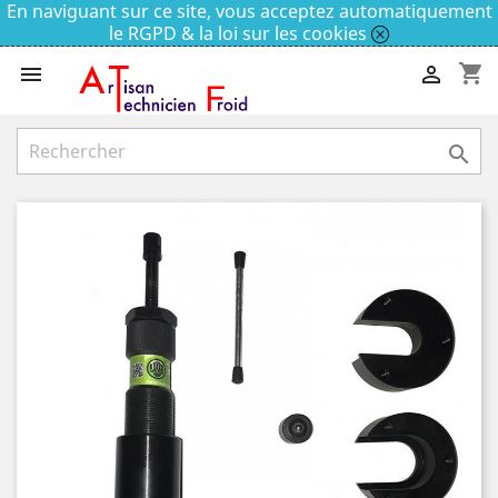
En naviguant sur ce site, vous acceptez automatiquement
le RGPD & la loi sur les cookies
shopping_cart


