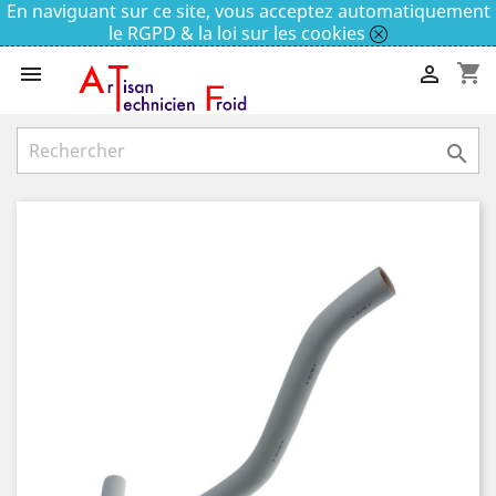
En naviguant sur ce site, vous acceptez automatiquement
le RGPD & la loi sur les cookies
shopping_cart


