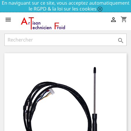
En naviguant sur ce site, vous acceptez automatiquement
le RGPD & la loi sur les cookies
shopping_cart


