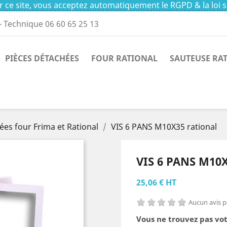
 ce site, vous acceptez automatiquement le RGPD & la loi s
- Technique 06 60 65 25 13
PIÈCES DÉTACHÉES
FOUR RATIONAL
SAUTEUSE RA
ées four Frima et Rational
VIS 6 PANS M10X35 rational
VIS 6 PANS M10
25,06 € HT
Aucun avis 
Vous ne trouvez pas vot