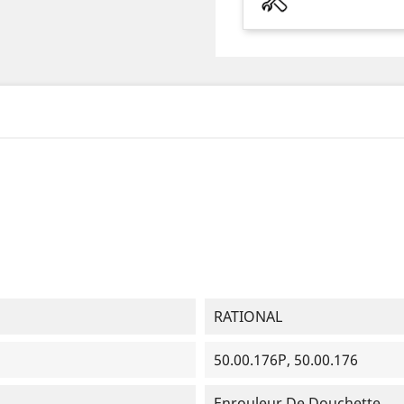
RATIONAL
50.00.176P, 50.00.176
Enrouleur De Douchette