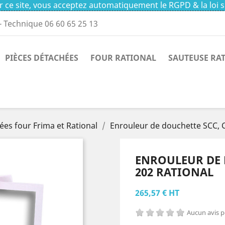
 ce site, vous acceptez automatiquement le RGPD & la loi s
- Technique 06 60 65 25 13
PIÈCES DÉTACHÉES
FOUR RATIONAL
SAUTEUSE RA
ées four Frima et Rational
Enrouleur de douchette SCC, 
ENROULEUR DE 
202 RATIONAL
265,57 € HT
Aucun avis 