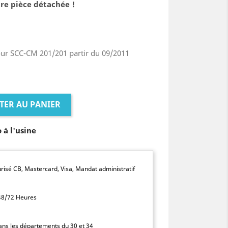
re pièce détachée !
our SCC-CM 201/201 partir du 09/2011
TER AU PANIER
o à l'usine
isé CB, Mastercard, Visa, Mandat administratif
 48/72 Heures
dans les départements du 30 et 34