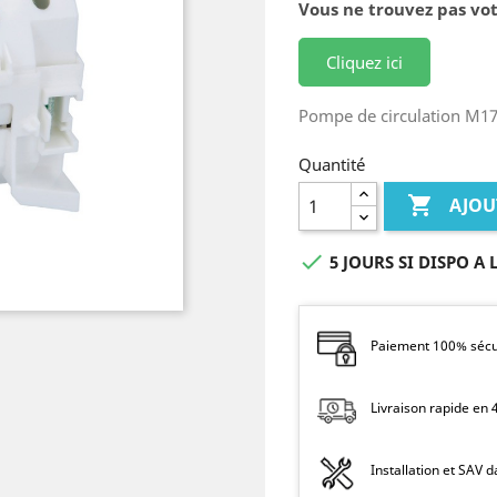
Vous ne trouvez pas vot
Cliquez ici
Pompe de circulation M
Quantité

AJOU

5 JOURS SI DISPO A 
Paiement 100% sécur
Livraison rapide en
Installation et SAV 