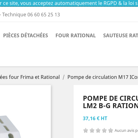
 ce site, vous acceptez automatiquement le RGPD & la loi s
- Technique 06 60 65 25 13
PIÈCES DÉTACHÉES
FOUR RATIONAL
SAUTEUSE RA
ées four Frima et Rational
Pompe de circulation M17 IC
POMPE DE CIRC
LM2 B-G RATIO
37,16 € HT
Aucun avis 