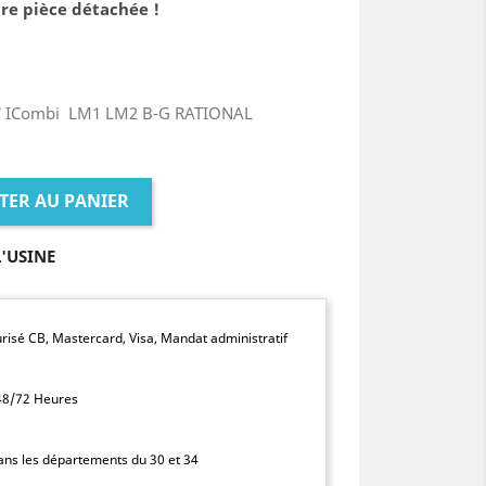
re pièce détachée !
17 ICombi LM1 LM2 B-G RATIONAL
TER AU PANIER
L'USINE
isé CB, Mastercard, Visa, Mandat administratif
 48/72 Heures
dans les départements du 30 et 34