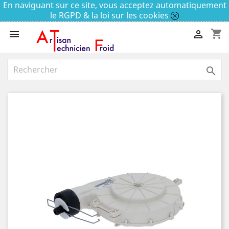
En naviguant sur ce site, vous acceptez automatiquement
le RGPD & la loi sur les cookies
shopping_cart


