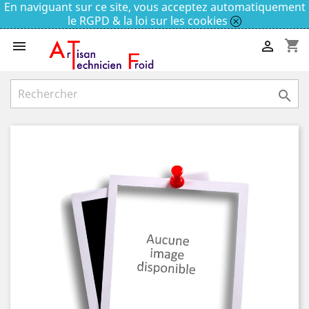
En naviguant sur ce site, vous acceptez automatiquement
le RGPD & la loi sur les cookies
shopping_cart


