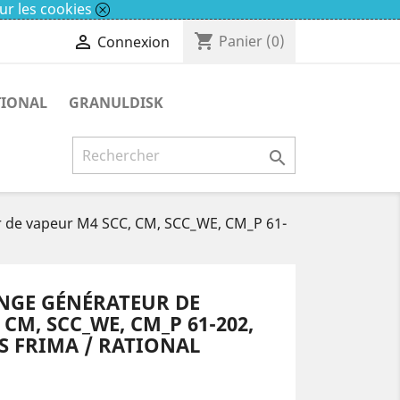
ur les cookies
shopping_cart

Panier
(0)
Connexion
TIONAL
GRANULDISK

 de vapeur M4 SCC, CM, SCC_WE, CM_P 61-
NGE GÉNÉRATEUR DE
CM, SCC_WE, CM_P 61-202,
 FRIMA / RATIONAL