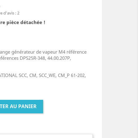
s
 d'avis :
2
re pièce détachée !
ange générateur de vapeur M4 référence
éférences DPS25R-348, 44.00.207P,
RATIONAL SCC, CM, SCC_WE, CM_P 61-202,
TER AU PANIER