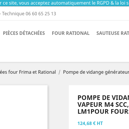
 ce site, vous acceptez automatiquement le RGPD & la loi s
- Technique 06 60 65 25 13
PIÈCES DÉTACHÉES
FOUR RATIONAL
SAUTEUSE RA
ées four Frima et Rational
Pompe de vidange générateur
POMPE DE VIDA
VAPEUR M4 SCC, 
LM1POUR FOURS
124,68 € HT