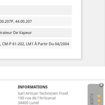
00.207P, 44.00.207
rateur De Vapeur
, CM-P 61-202, LM1 À Partir Du 04/2004
INFORMATIONS
Sarl Artisan Technicien Froid
190 rue de l'Artisanat
34400 Lunel