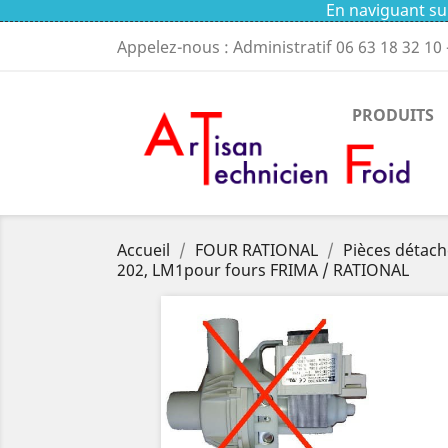
En naviguant sur
Appelez-nous : Administratif
06 63 18 32 10
PRODUITS
Accueil
FOUR RATIONAL
Pièces détach
202, LM1pour fours FRIMA / RATIONAL