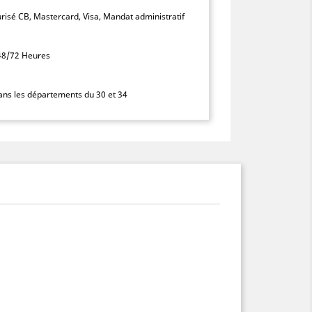
isé CB, Mastercard, Visa, Mandat administratif
 48/72 Heures
dans les départements du 30 et 34